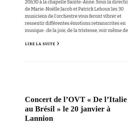
20h30 à la chapelle Sainte-Anne. Sous la directi
de Marie-Noëlle Jacob et Patrick Lehoux les 30
musiciens de l’orchestre vous feront vibrer et
ressentir différentes émotions retranscrites en
musique : de la joie, de la tristesse, voir même d
LIRE LA SUITE
Concert de l’OVT « De l’Italie
au Brésil » le 20 janvier à
Lannion