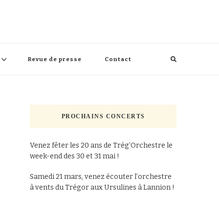
Revue de presse
Contact
PROCHAINS CONCERTS
Venez fêter les 20 ans de Trég’Orchestre le
week-end des 30 et 31 mai !
Samedi 21 mars, venez écouter l’orchestre
à vents du Trégor aux Ursulines à Lannion !