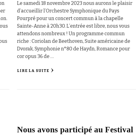
son
Le samedi 18 novembre 2023 nous aurons le plaisir
ier
d’accueillir l’Orchestre Symphonique du Pays
ion.
Pourpré pour un concert commun à la chapelle
Sous
Sainte-Anne à 20h30. L’entrée est libre, nous vous
attendons nombreux ! Un programme commun
vous
riche : Coriolan de Beethoven, Suite américaine de
Dvorak, Symphonie n°80 de Haydn, Romance pour
cor opus 36 de …
LIRE LA SUITE
Nous avons participé au Festival