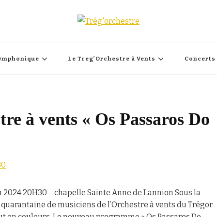
Symphonique
Le Treg’Orchestre à Vents
Concerts
tre à vents « Os Passaros Do
uin 2024 20H30 – chapelle Sainte Anne de Lannion Sous la
 quarantaine de musiciens de l’Orchestre à vents du Trégor
ut en couleurs. Le nouveau programme « Os Passaros Do