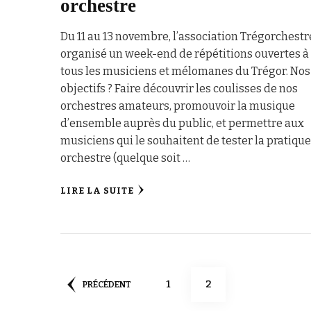
orchestre
Du 11 au 13 novembre, l’association Trégorchestr
organisé un week-end de répétitions ouvertes à
tous les musiciens et mélomanes du Trégor. Nos
objectifs ? Faire découvrir les coulisses de nos
orchestres amateurs, promouvoir la musique
d’ensemble auprès du public, et permettre aux
musiciens qui le souhaitent de tester la pratiqu
orchestre (quelque soit …
LIRE LA SUITE
Pagination
PAGE
PAGE
1
2
PRÉCÉDENT