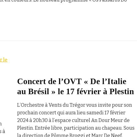
Concert de l’OVT « De l’Italie
au Brésil » le 17 février à Plestin
L’Orchestre à Vents du Trégor vous invite pour son
prochain concert qui aura lieu samedi 17 février
2024 à 20h30 à l’espace culturel An Dour Meur de
n
Plestin. Entrée libre, participation au chapeau. Sous
s à
la direction de Pômme Broggi et Marc De Neef,