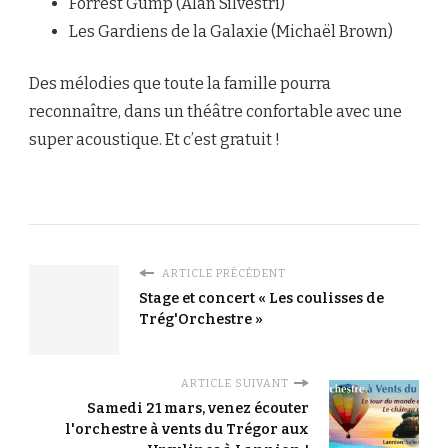
Forrest Gump (Alan Silvestri)
Les Gardiens de la Galaxie (Michaël Brown)
Des mélodies que toute la famille pourra
reconnaître, dans un théâtre confortable avec une
super acoustique. Et c’est gratuit !
ARTICLE PRÉCÉDENT
Stage et concert « Les coulisses de
Trég'Orchestre »
ARTICLE SUIVANT
Samedi 21 mars, venez écouter
l'orchestre à vents du Trégor aux