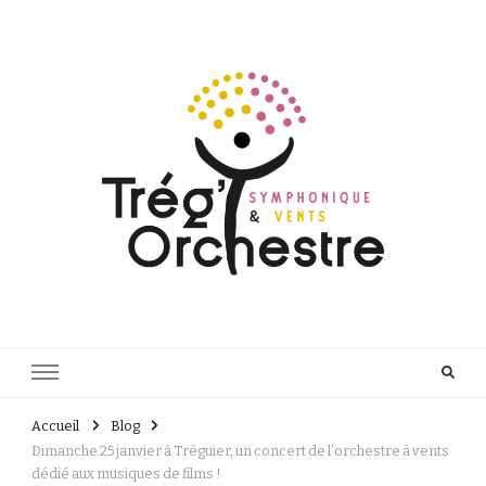
Orchestres à vents & symphonique du Trégor
Trég'orchestre
Accueil
Blog
Dimanche 25 janvier à Tréguier, un concert de l’orchestre à vents
dédié aux musiques de films !