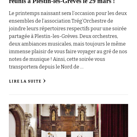
réunis à Plestin-les-Grèves le 29 mars !
Le printemps naissant sera l’occasion pour les deux
ensembles de l’association Trég’Orchestre de
joindre leurs répertoires respectifs pour une soirée
partagée à Plestin-les-Grèves. Deux orchestres,
deux ambiances musicales, mais toujours le même
immense plaisir de vous faire voyager au gré de nos
notes de musique ! Ainsi, cette soirée vous
transportera depuis le Nord de …
LIRE LA SUITE