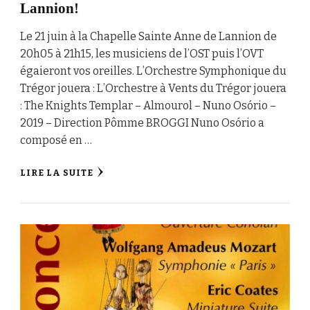
Lannion!
Le 21 juin à la Chapelle Sainte Anne de Lannion de
20h05 à 21h15, les musiciens de l’OST puis l’OVT
égaieront vos oreilles. L’Orchestre Symphonique du
Trégor jouera : L’Orchestre à Vents du Trégor jouera
: The Knights Templar – Almourol – Nuno Osório –
2019 – Direction Pômme BROGGI Nuno Osório a
composé en …
LIRE LA SUITE