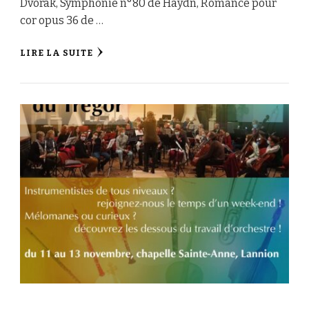
Dvorak, Symphonie n°80 de Haydn, Romance pour
cor opus 36 de …
LIRE LA SUITE