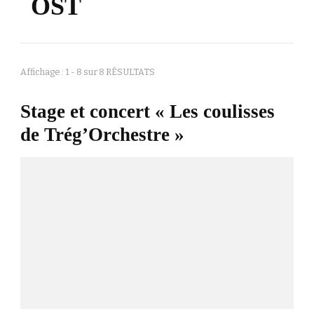
OST
Affichage : 1 - 8 sur 8 RÉSULTATS
Stage et concert « Les coulisses
de Trég’Orchestre »